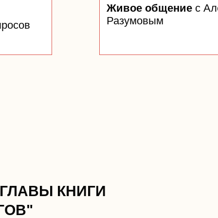
Живое общение
с Ал
Разумовым
просов
ГЛАВЫ КНИГИ
ГОВ"