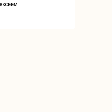
ексеем