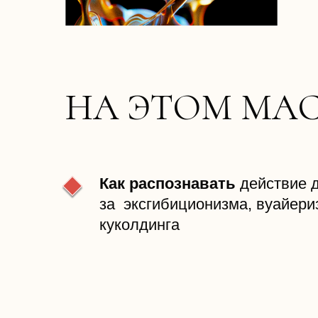
НА ЭТОМ МАС
Как распознавать
действие 
за эксгибиционизма, вуайери
куколдинга