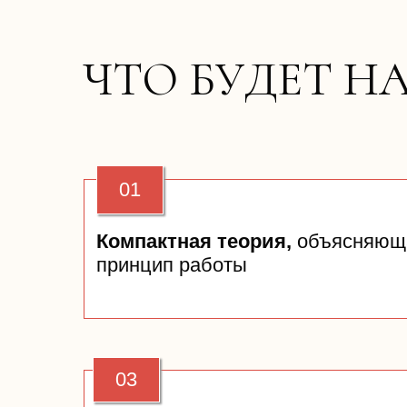
ЧТО БУДЕТ Н
01
Компактная теория,
объясняющ
принцип работы
03