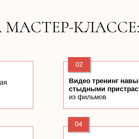
А МАСТЕР-КЛАССЕ
02
Видео тренинг навы
ая
стыдными пристра
из фильмов
04