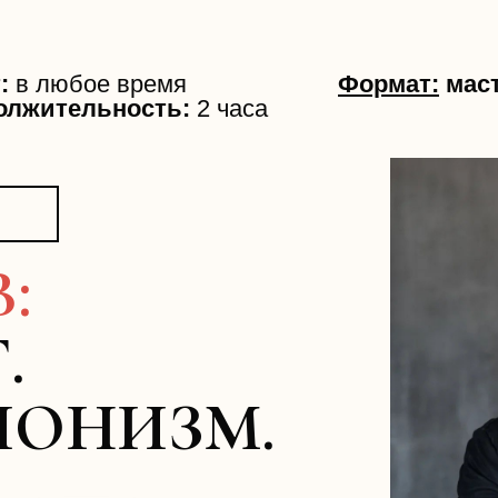
т:
в любое время
Формат:
маст
олжительность:
2 часа
:
.
ИОНИЗМ.