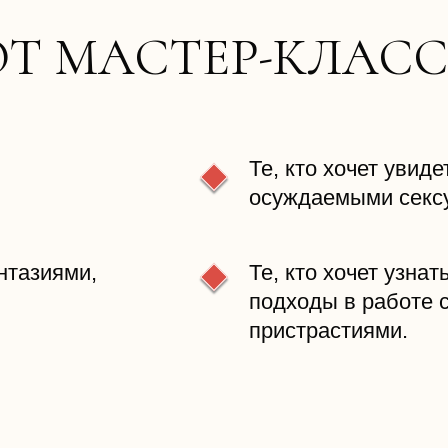
ОТ МАСТЕР-КЛАСС
Те, кто хочет увид
осуждаемыми секс
антазиями,
Те, кто хочет узна
подходы в работе 
пристрастиями.