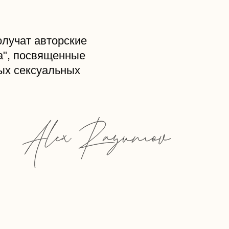
олучат авторские
ма", посвященные
ых сексуальных