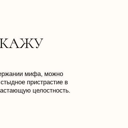
ОКАЖУ
ержании мифа, можно
стыдное пристрастие в
растающую целостность.