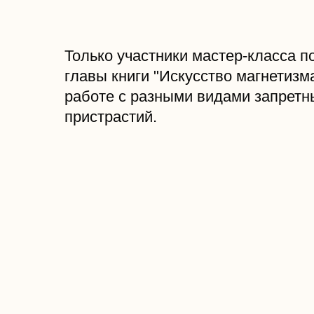
Только участники мастер-класса п
главы книги "Искусство магнетиз
работе с разными видами запретн
пристрастий.