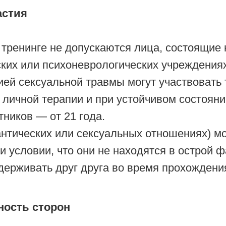
астия
 тренинге не допускаются лица, состоящие 
ких или психоневрологических учреждениях
ией сексуальной травмы могут участвовать 
личной терапии и при устойчивом состояни
тников — от 21 года.
нтических или сексуальных отношениях) мо
 условии, что они не находятся в острой 
держивать друг друга во время прохождения
ность сторон