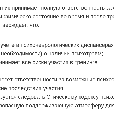
ник принимает полную ответственность за 
и физическо состояние во время и после тр
тверждает, что:
а учёте в психоневрологических диспансерах
 необходимости) о наличии психотравм;
ринимает все риски участия в тренинге.
несёт ответственности за возможные псих
ие последствия участия.
уется следовать Этическому кодексу психо
езопасную поддерживающую атмосферу для