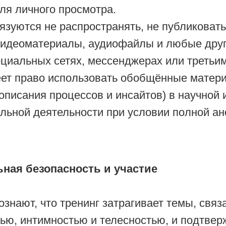
ля личного просмотра.
язуются не распространять, не публиковать
видеоматериалы, аудиофайлы и любые дру
оциальных сетях, мессенджерах или третьи
ет право использовать обобщённые матери
 описания процессов и инсайтов) в научной 
льной деятельности при условии полной а
ная безопасность и участие
ознают, что тренинг затрагивает темы, связ
ью, интимностью и телесностью, и подтве