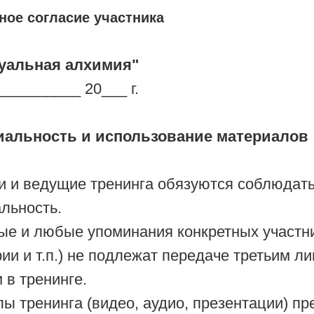
ое согласие участника
суальная алхимия"
__________ 20___ г.
иальность и использование материалов
и и ведущие тренинга обязуются соблюдат
льность.
ые и любые упоминания конкретных участни
ии и т.п.) не подлежат передаче третьим ли
в тренинге.
ы тренинга (видео, аудио, презентации) п