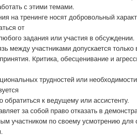
аботать с этими темами.
ия на тренинге носят добровольный характ
аться от
юбого задания или участия в обсуждении.
зь между участниками допускается только
принятия. Критика, обесценивание и агресс
.
оциональных трудностей или необходимост
зуется
 обратиться к ведущему или ассистенту.
вляет за собой право отказать в демонстр
бым участником по своему усмотрению для 
.