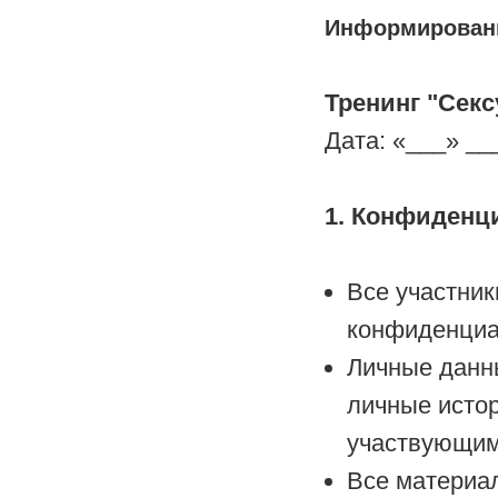
Информированн
Тренинг "Сек
Дата: «___» __
1. Конфиденц
Все участник
конфиденциа
Личные данн
личные истор
участвующим 
Все материал