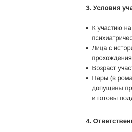
3. Условия уч
К участию на
психиатричес
Лица с истор
прохождения 
Возраст учас
Пары (в рома
допущены при
и готовы под
4. Ответствен