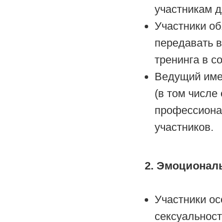
участникам д
Участники об
передавать 
тренинга в с
Ведущий име
(в том числе
профессиона
участников.
2. Эмоциональ
Участники ос
сексуальност